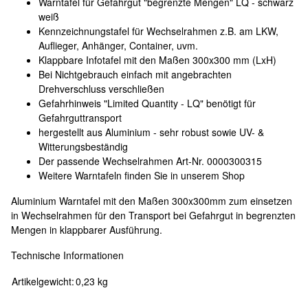
Warntafel für Gefahrgut "begrenzte Mengen" LQ - schwarz
weiß
Kennzeichnungstafel für Wechselrahmen z.B. am LKW,
Auflieger, Anhänger, Container, uvm.
Klappbare Infotafel mit den Maßen 300x300 mm (LxH)
Bei Nichtgebrauch einfach mit angebrachten
Drehverschluss verschließen
Gefahrhinweis "Limited Quantity - LQ" benötigt für
Gefahrguttransport
hergestellt aus Aluminium - sehr robust sowie UV- &
Witterungsbeständig
Der passende Wechselrahmen Art-Nr. 0000300315
Weitere Warntafeln finden Sie in unserem Shop
Aluminium Warntafel mit den Maßen 300x300mm zum einsetzen
in Wechselrahmen für den Transport bei Gefahrgut in begrenzten
Mengen in klappbarer Ausführung.
Technische Informationen
Artikelgewicht:
0,23
kg