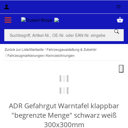
Zurück zur Liste
Startseite
Fahrzeugausstattung & Zubehör
Fahrzeugmarkierungen/-Kennzeichnungen
ADR Gefahrgut Warntafel klappbar
"begrenzte Menge" schwarz weiß
300x300mm