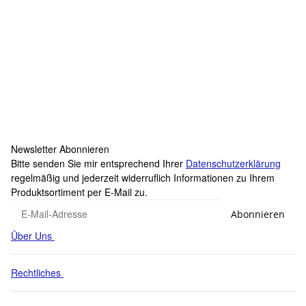
SAMETRUCK
Drehverschluss für alle Warntafeln
2,95 €
*
Sofort verfügbar
Newsletter Abonnieren
Bitte senden Sie mir entsprechend Ihrer
Datenschutzerklärung
regelmäßig und jederzeit widerruflich Informationen zu Ihrem
Produktsortiment per E-Mail zu.
Abonnieren
Über Uns
Rechtliches