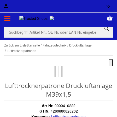
Zurück zur Liste
Startseite
Fahrzeugtechnik
Druckluftanlage
Lufttrocknerpatronen
Lufttrocknerpatrone Druckluftanlage
M39x1,5
Art-Nr:
0000410222
GTIN:
4260680828202
Kategorie:
Lufttrocknerpatronen