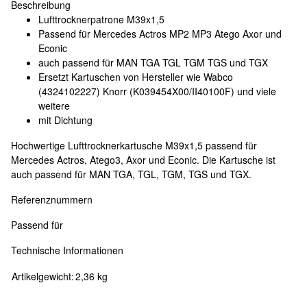
Beschreibung
Lufttrocknerpatrone M39x1,5
Passend für Mercedes Actros MP2 MP3 Atego Axor und
Econic
auch passend für MAN TGA TGL TGM TGS und TGX
Ersetzt Kartuschen von Hersteller wie Wabco
(4324102227) Knorr (K039454X00/II40100F) und viele
weitere
mit Dichtung
Hochwertige Lufttrocknerkartusche M39x1,5 passend für
Mercedes Actros, Atego3, Axor und Econic. Die Kartusche ist
auch passend für MAN TGA, TGL, TGM, TGS und TGX.
Referenznummern
Passend für
Technische Informationen
Artikelgewicht:
2,36
kg