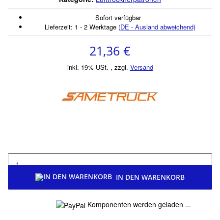
Sofort verfügbar
Lieferzeit:
1 - 2 Werktage
(DE - Ausland abweichend)
21,36 €
inkl. 19% USt. , zzgl.
Versand
IN DEN WARENKORB
Loading...
Komponenten werden geladen ...