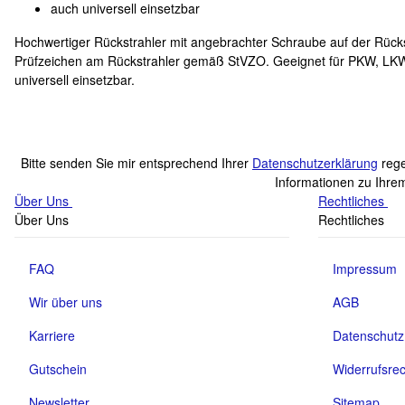
auch universell einsetzbar
Hochwertiger Rückstrahler mit angebrachter Schraube auf der Rüc
Prüfzeichen am Rückstrahler gemäß StVZO. Geeignet für PKW, LKW,
universell einsetzbar.
Bitte senden Sie mir entsprechend Ihrer
Datenschutzerklärung
rege
Informationen zu Ihrem
Über Uns
Rechtliches
Über Uns
Rechtliches
FAQ
Impressum
Wir über uns
AGB
Karriere
Datenschutz
Gutschein
Widerrufsrec
Newsletter
Sitemap