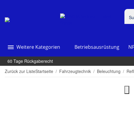
Beis
Weitere Kategorien
Betriebsausrüstung
NF
60 Tage Rückgaberecht
Zurück zur Liste
Startseite
Fahrzeugtechnik
Beleuchtung
Ref