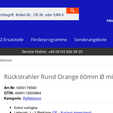
PRI
piel
Z-Ersatzteile
Förderprogramme
Sonderangebote
Service-Hotline: +49 09103 626 99 20
lektoren
Rückstrahler Rund Orange 60mm Ø mi
Art-Nr:
0000176560
GTIN:
4069113000884
Kategorie:
Reflektoren
Sofort verfügbar
Lieferzeit:
1 - 2 Werktage
(DE - Ausland abweichend)