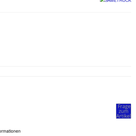
Frage
zum
Artikel
ormationen