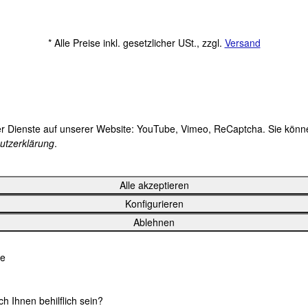
* Alle Preise inkl. gesetzlicher USt., zzgl.
Versand
der Dienste auf unserer Website: YouTube, Vimeo, ReCaptcha. Sie können
utzerklärung
.
Alle akzeptieren
Konfigurieren
Ablehnen
le
ch Ihnen behilflich sein?