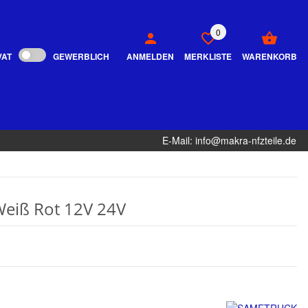
0
VAT
GEWERBLICH
ANMELDEN
MERKLISTE
WARENKORB
E-Mail: info@makra-nfzteile.de
Weiß Rot 12V 24V