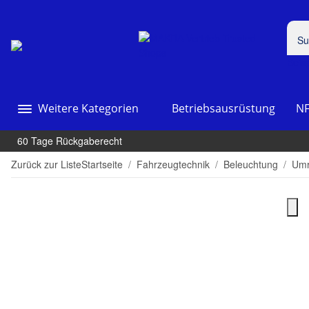
Beis
Weitere Kategorien
Betriebsausrüstung
NF
60 Tage Rückgaberecht
Zurück zur Liste
Startseite
Fahrzeugtechnik
Beleuchtung
Umr