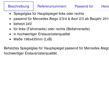
Beschreibung
Referenznummern
Passend für
Hers
Spiegelglas für Hauptspiegel links oder rechts
passend für Mercedes Atego 2/3/4 & Axor 2/3 ab Baujahr 201
beheizt 24V
für links (Fahrerseite) oder rechts (Beifahrerseite)
in hochwertiger Erstausrüsterqualität
Maße 196x435mm (LxB)
Beheiztes Spiegelglas für Hauptspiegel passend für Mercedes Atego 2
hochwertiger Erstausrüsterqualität.
Auf Lager