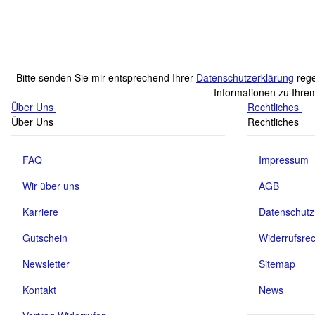
15,95 €
*
Sofort verfügbar
Bitte senden Sie mir entsprechend Ihrer
Datenschutzerklärung
rege
Informationen zu Ihrem
Über Uns
Rechtliches
Über Uns
Rechtliches
FAQ
Impressum
Wir über uns
AGB
Karriere
Datenschutz
Gutschein
Widerrufsrec
Newsletter
Sitemap
Kontakt
News