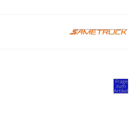
Frage
zum
Artikel