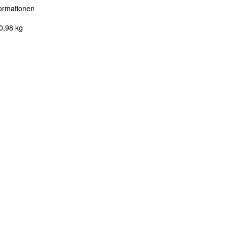
ormationen
0,98
kg