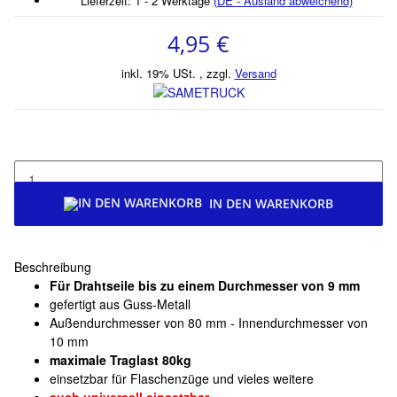
Lieferzeit:
1 - 2 Werktage
(DE - Ausland abweichend)
4,95 €
inkl. 19% USt. , zzgl.
Versand
IN DEN WARENKORB
Beschreibung
Für Drahtseile bis zu einem Durchmesser von 9 mm
gefertigt aus Guss-Metall
Außendurchmesser von 80 mm - Innendurchmesser von
10 mm
maximale Traglast 80kg
einsetzbar für Flaschenzüge und vieles weitere
auch universell einsetzbar