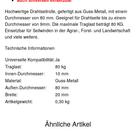
Hochwertige Drahtseilrolle, gefertigt aus Guss-Metall, mit einem
Durchmesser von 80 mm. Geeignet für Drahtseile bis zu einem
Durchmesser von 9mm. Die maximale Traglast beträgt 80 KG.
Einsetzbar für Seilwinden in der Agrar-, Forst- und Landwirtschaft
und viele weitere.
Technische Informationen
Universelle Kompatibilität:
Ja
Traglast:
80 kg
Innen-Durchmesser:
10 mm
Material:
Guss-Metall
Außen-Durchmesser:
80 mm
Breite:
20 mm
Artikelgewicht:
0,30
kg
Ähnliche Artikel