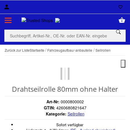
Zurück zur Liste
Startseite
Fahrzeugaufbau/-anbauteile
Seilrollen
Drahtseilrolle 80mm ohne Halter
Art-Nr:
0000800002
GTIN:
4260680821647
Kategorie:
Seilrollen
Sofort verfügbar