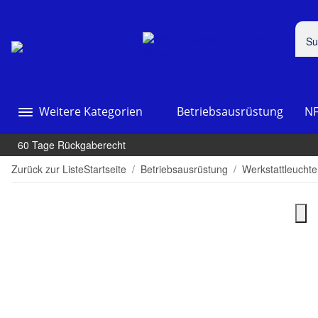
Beis
Weitere Kategorien
Betriebsausrüstung
NF
60 Tage Rückgaberecht
Zurück zur Liste
Startseite
Betriebsausrüstung
Werkstattleucht