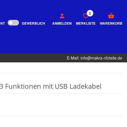
0
VAT
GEWERBLICH
ANMELDEN
MERKLISTE
WARENKORB
E-Mail: info@makra-nfzteile.de
3 Funktionen mit USB Ladekabel