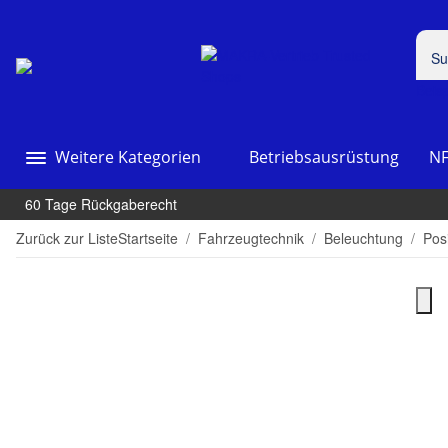
Beis
Weitere Kategorien
Betriebsausrüstung
NF
60 Tage Rückgaberecht
Zurück zur Liste
Startseite
Fahrzeugtechnik
Beleuchtung
Pos