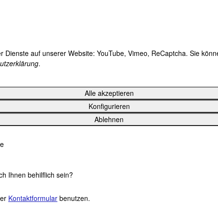
der Dienste auf unserer Website: YouTube, Vimeo, ReCaptcha. Sie können
utzerklärung
.
Alle akzeptieren
Konfigurieren
Ablehnen
le
ch Ihnen behilflich sein?
ser
Kontaktformular
benutzen.