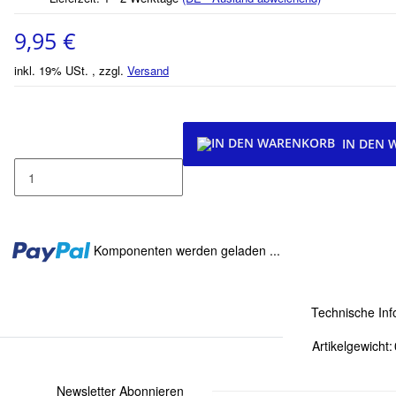
9,95 €
inkl. 19% USt. , zzgl.
Versand
IN DEN
Loading...
Komponenten werden geladen ...
Technische Inf
Artikelgewicht:
Newsletter Abonnieren