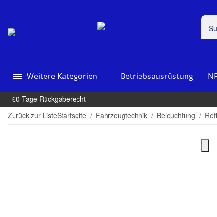
Beis
Weitere Kategorien
Betriebsausrüstung
NF
60 Tage Rückgaberecht
Zurück zur Liste
Startseite
Fahrzeugtechnik
Beleuchtung
Ref