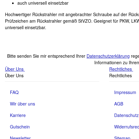
auch universell einsetzbar
Hochwertiger Rückstrahler mit angebrachter Schraube auf der Rüc
Prüfzeichen am Rückstrahler gemäß StVZO. Geeignet für PKW, LKW,
universell einsetzbar.
Bitte senden Sie mir entsprechend Ihrer
Datenschutzerklärung
rege
Informationen zu Ihrem
Über Uns
Rechtliches
Über Uns
Rechtliches
FAQ
Impressum
Wir über uns
AGB
Karriere
Datenschutz
Gutschein
Widerrufsrec
Newsletter
Sitemap