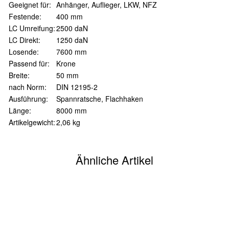
Geeignet für:
Anhänger, Auflieger, LKW, NFZ
Festende:
400 mm
LC Umreifung:
2500 daN
LC Direkt:
1250 daN
Losende:
7600 mm
Passend für:
Krone
Breite:
50 mm
nach Norm:
DIN 12195-2
Ausführung:
Spannratsche, Flachhaken
Länge:
8000 mm
Artikelgewicht:
2,06
kg
Ähnliche Artikel
Auf Lager