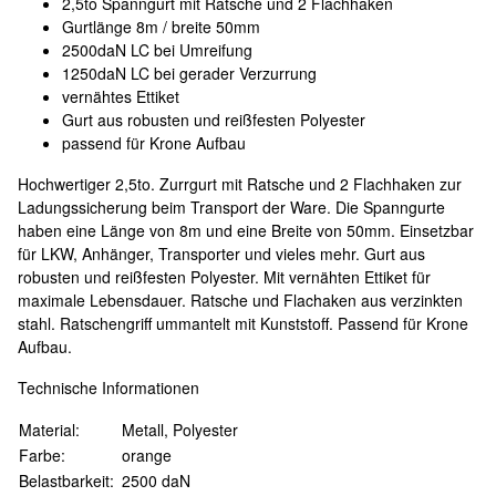
2,5to Spanngurt mit Ratsche und 2 Flachhaken
Gurtlänge 8m / breite 50mm
2500daN LC bei Umreifung
1250daN LC bei gerader Verzurrung
vernähtes Ettiket
Gurt aus robusten und reißfesten Polyester
passend für Krone Aufbau
Hochwertiger 2,5to. Zurrgurt mit Ratsche und 2 Flachhaken zur
Ladungssicherung beim Transport der Ware. Die Spanngurte
haben eine Länge von 8m und eine Breite von 50mm. Einsetzbar
für LKW, Anhänger, Transporter und vieles mehr. Gurt aus
robusten und reißfesten Polyester. Mit vernähten Ettiket für
maximale Lebensdauer. Ratsche und Flachaken aus verzinkten
stahl. Ratschengriff ummantelt mit Kunststoff. Passend für Krone
Aufbau.
Technische Informationen
Material:
Metall, Polyester
Farbe:
orange
Belastbarkeit:
2500 daN