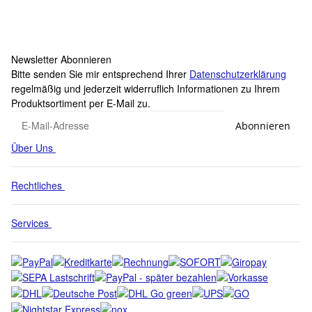
Knapper Lagerbestand
Lieferzeit:
1 - 2 Werktage
(DE - Ausland abweichend)
Newsletter Abonnieren
Bitte senden Sie mir entsprechend Ihrer
Datenschutzerklärung
regelmäßig und jederzeit widerruflich Informationen zu Ihrem
Produktsortiment per E-Mail zu.
Abonnieren
Über Uns
Rechtliches
Services