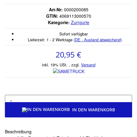
Art-Nr:
0000200085
GTIN:
4069113000570
Kategorie:
Zurrgurte
Sofort verfügbar
Lieferzeit:
1 - 2 Werktage
(DE - Ausland abweichend)
20,95 €
inkl. 19% USt. , zzgl.
Versand
IN DEN WARENKORB
Beschreibung